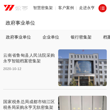
智慧密集架
客户案例
走进永亨
政府事业单位
政府事业单位
企业单位
银行密集架
档
云南省鲁甸县人民法院采购
永亨智能档案密集架
2020-10-12
国家税务总局成都市锦江区
税务局采购永亨无轨密集架