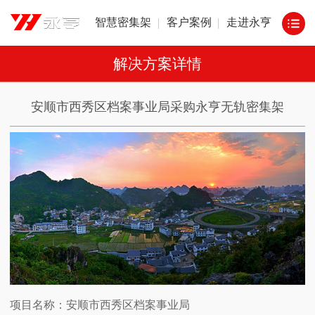
智慧密集架
客户案例
走进永亨
解决方案详情
安顺市西秀区档案事业局采购永亨无轨密集架
项目名称：安顺市西秀区档案事业局