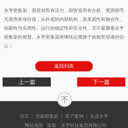
永亨密集架，因原创而有活力、因智造而有生机、更因细节
无畏而体现价值，从外观到内部机构，其美观性和吻合性、
创新性与实用性、运行的稳定性和安全性，无不凝聚着永亨
密集架的智慧。永亨密集架将继续点燃善于效能管理者的信
心！
返回列表
上一篇
下一篇
首页
智能密集架
客户案例
走进永亨
网站地图
版权：永亨科技集团有限公司