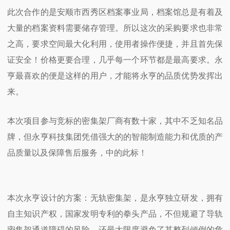
此次合作的是安顺市西秀区档案事业局，档案馆总是有着及
大量的档案资料需要储存管理。所以这次的采购要求也非常
之高，要求空间最大化利用，使用者操作便捷，并且首先保
证安全！价格更要合理，几乎每一个环节都是最高要求。永
亨最喜欢的便是这样的用户，才能将永亨的品质优势发挥出
来。
本次项目参与竞标的密集架厂商有数十家，其中不乏知名品
牌，但永亨科技集团凭借强大的的智能制造能力和优质的产
品质量以及保障售后服务，中的此标！
本次永亨设计的方案：无轨密集架，是永亨独立研发，拥有
自主知识产权，国家发明专利的拳头产品，不但规避了导轨
密集架通道障碍的风险，还最大限度避免了其整列倾倒的危