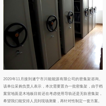
2020年11月接到遂宁市川能能源有限公司的密集架咨询。
该单位采购负责人表示，本次需要置办一批密集架，由于档
案室地面是木地板目前还在考虑使用导轨还是无轨密集架，
希望我们能安排人员到现场测量，再针对性制定一套方案。