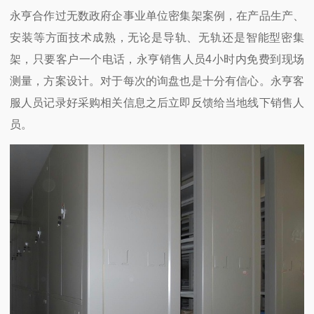
永亨合作过无数政府企事业单位密集架案例，在产品生产、
安装等方面技术成熟，无论是导轨、无轨还是智能型密集
架，只要客户一个电话，永亨销售人员4小时内免费到现场
测量，方案设计。对于每次的询盘也是十分有信心。永亨客
服人员记录好采购相关信息之后立即反馈给当地线下销售人
员。