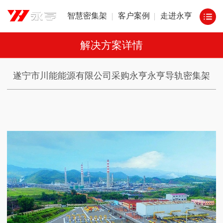
智慧密集架
客户案例
走进永亨
解决方案详情
遂宁市川能能源有限公司采购永亨永亨导轨密集架