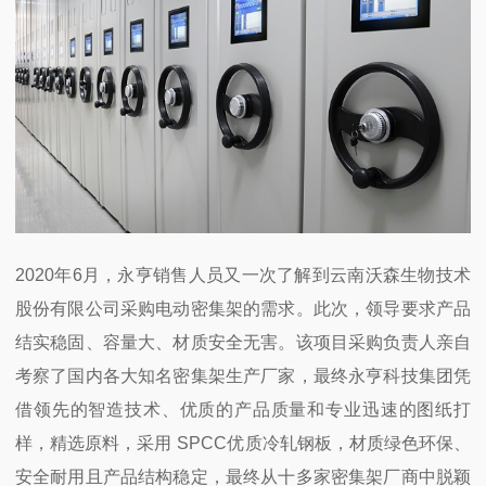
2020
年
6
月，永亨销售人员又一次了解到云南沃森生物技术
股份有限公司采购电动密集架的需求。此次，领导要求产品
结实稳固、容量大、材质安全无害。该项目采购负责人亲自
考察了国内各大知名密集架生产厂家，最终永亨科技集团凭
借领先的智造技术、优质的产品质量和专业迅速的图纸打
样，精选原料，采用
SPCC
优质冷轧钢板，材质绿色环保、
安全耐用且产品结构稳定，最终从十多家密集架厂商中脱颖