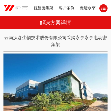
智慧密集架
客户案例
走进永亨
解决方案详情
云南沃森生物技术股份有限公司采购永亨永亨电动密
集架