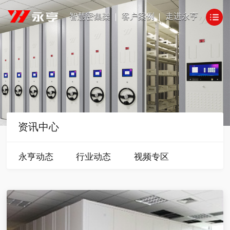
智慧密集架
客户案例
走进永亨
资讯中心
永亨动态
行业动态
视频专区