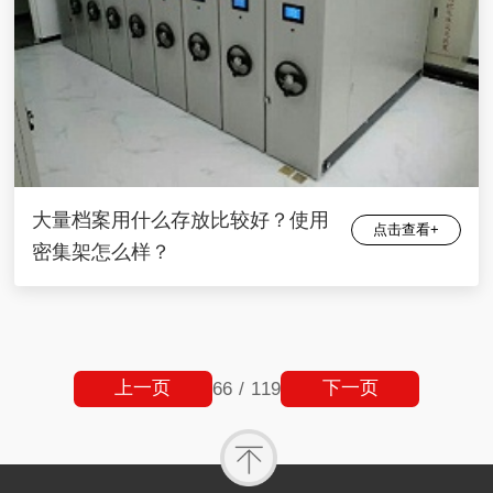
大量档案用什么存放比较好？使用
点击查看+
密集架怎么样？
上一页
下一页
66
/
119