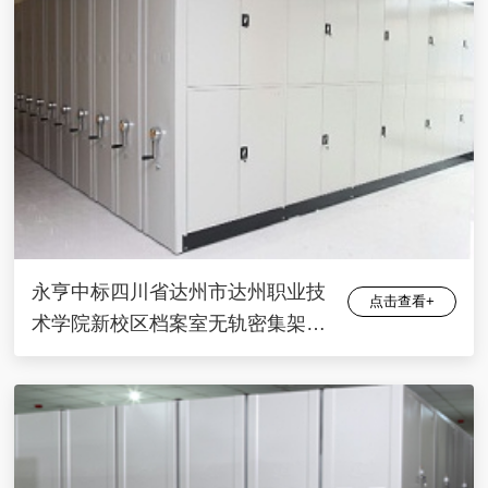
永亨中标四川省达州市达州职业技
点击查看+
术学院新校区档案室无轨密集架项
目