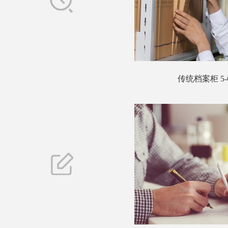
传统档案柜 5