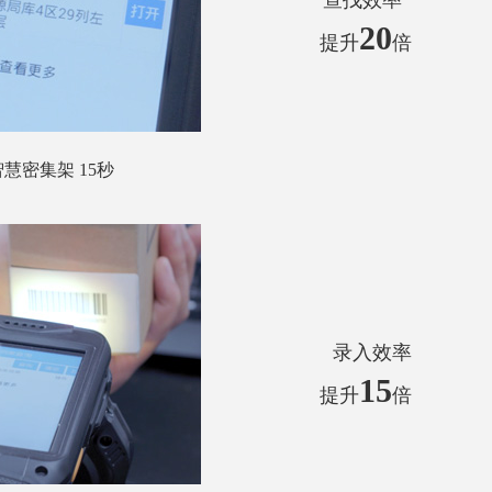
查找效率
20
提升
倍
慧密集架 15秒
录入效率
15
提升
倍