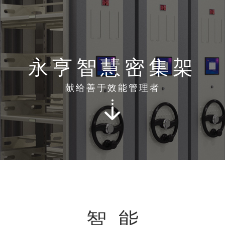
永亨智慧密集架
献给善于效能管理者
智
能