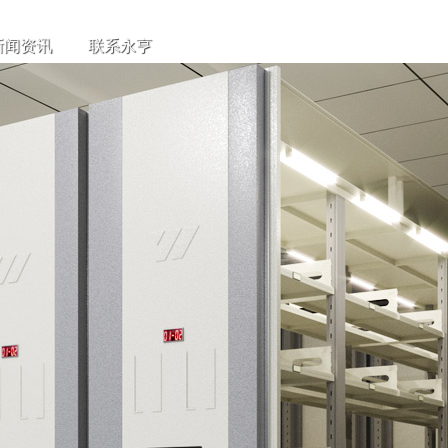
400-8888585
新闻资讯
联系永亨