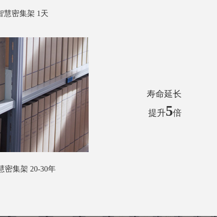
智慧密集架 1天
寿命延长
5
提升
倍
密集架 20-30年