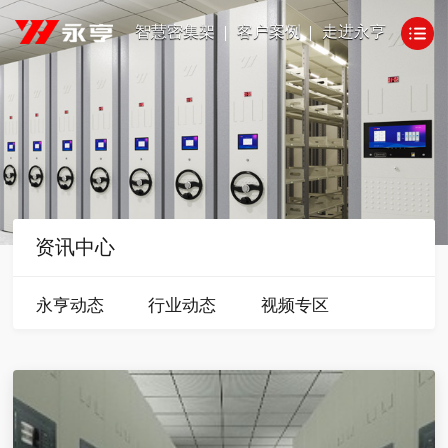
智慧密集架
客户案例
走进永亨
资讯中心
永亨动态
行业动态
视频专区