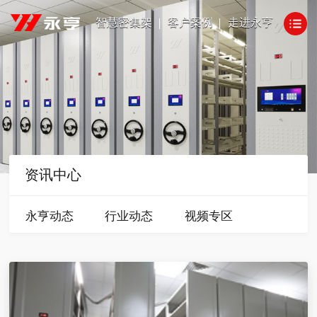
智慧密集架
客户案例
走进永亨
资讯中心
永亨动态
行业动态
视频专区